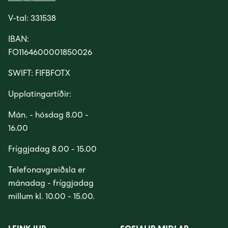
V-tal: 331538
IBAN:
FO1164600001850026
SWIFT: FIFBFOTX
Upplatingartíðir:
Mán. - hósdag 8.00 -
16.00
Fríggjadag 8.00 - 15.00
Telefonavgreiðsla er
mánadag - fríggjadag
millum kl. 10.00 - 15.00.