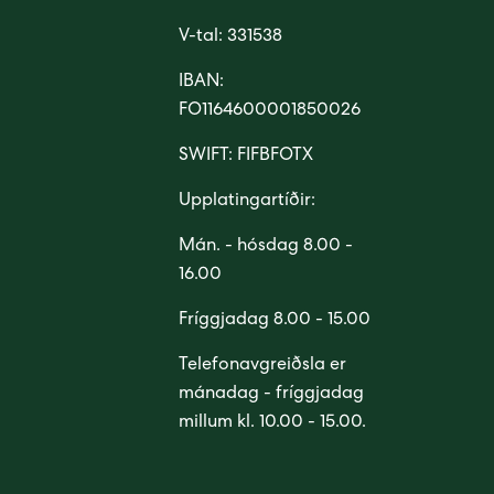
V-tal: 331538
IBAN:
FO1164600001850026
SWIFT: FIFBFOTX
Upplatingartíðir:
Mán. - hósdag 8.00 -
16.00
Fríggjadag 8.00 - 15.00
Telefonavgreiðsla er
mánadag - fríggjadag
millum kl. 10.00 - 15.00.