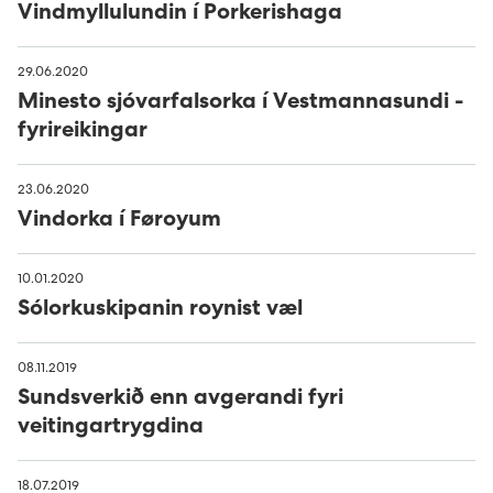
Vindmyllulundin í Porkerishaga
29.06.2020
Minesto sjóvarfalsorka í Vestmannasundi -
fyrireikingar
23.06.2020
Vindorka í Føroyum
10.01.2020
Sólorkuskipanin roynist væl
08.11.2019
Sundsverkið enn avgerandi fyri
veitingartrygdina
18.07.2019