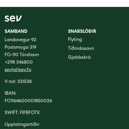
SAMBAND
SNARSLÓÐIR
Flyting
Landavegur 92
Postsmoga 319
Tíðindasavn
FO-110 Tórshavn
Gjaldsskrá
+298 346800
sev(at)sev.fo
V-tal: 331538
IBAN:
FO1164600001850026
SWIFT: FIFBFOTX
Upplatingartíðir: