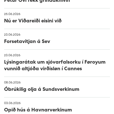
Petur Ovi fekk grindaknívin
25.06.2026
Nú er Viðareiði eisini við
23.06.2026
Forsetavitjan á Sev
23.06.2026
Lýsingarátak um sjóvarfalsorku í Føroyum
vunnið altjóða virðisløn í Cannes
08.06.2026
Óbrúkilig olja á Sundsverkinum
03.06.2026
Opið hús á Havnarverkinum