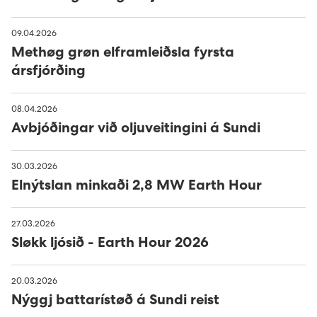
09.04.2026
Methøg grøn elframleiðsla fyrsta
ársfjórðing
08.04.2026
Avbjóðingar við oljuveitingini á Sundi
30.03.2026
Elnýtslan minkaði 2,8 MW Earth Hour
27.03.2026
Sløkk ljósið - Earth Hour 2026
20.03.2026
Nýggj battarístøð á Sundi reist