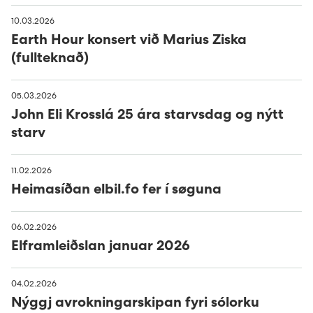
10.03.2026
Earth Hour konsert við Marius Ziska
(fullteknað)
05.03.2026
John Eli Krosslá 25 ára starvsdag og nýtt
starv
11.02.2026
Heimasíðan elbil.fo fer í søguna
06.02.2026
Elframleiðslan januar 2026
04.02.2026
Nýggj avrokningarskipan fyri sólorku