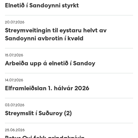
Elnetið í Sandoynni styrkt
20.07.2026
Streymveitingin til eystaru helvt av
Sandoynni avbrotin í kvøld
15.07.2026
Arbeiða upp á elnetið í Sandoy
14.07.2026
Elframleiðslan 1. hálvár 2026
03.07.2026
Streymslit í Suðuroy (2)
25.06.2026