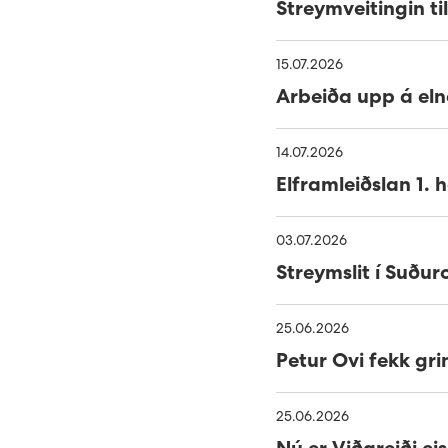
Streymveitingin ti
15.07.2026
Arbeiða upp á eln
14.07.2026
Elframleiðslan 1. 
03.07.2026
Streymslit í Suðuro
25.06.2026
Petur Ovi fekk gr
25.06.2026