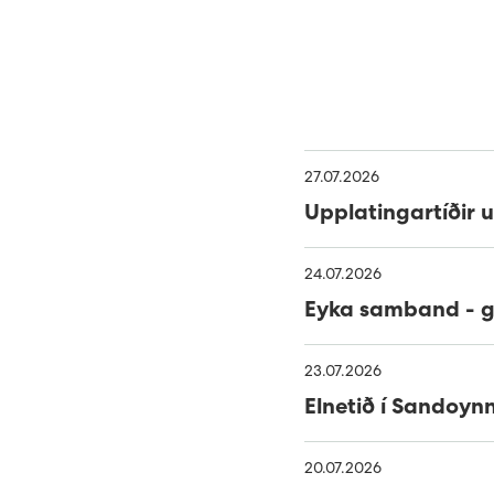
27.07.2026
Upplatingartíðir 
24.07.2026
Eyka samband - gr
23.07.2026
Elnetið í Sandoynn
20.07.2026