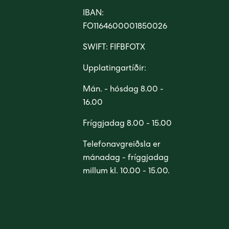
IBAN:
FO1164600001850026
SWIFT: FIFBFOTX
Upplatingartíðir:
Mán. - hósdag 8.00 -
16.00
Fríggjadag 8.00 - 15.00
Telefonavgreiðsla er
mánadag - fríggjadag
millum kl. 10.00 - 15.00.