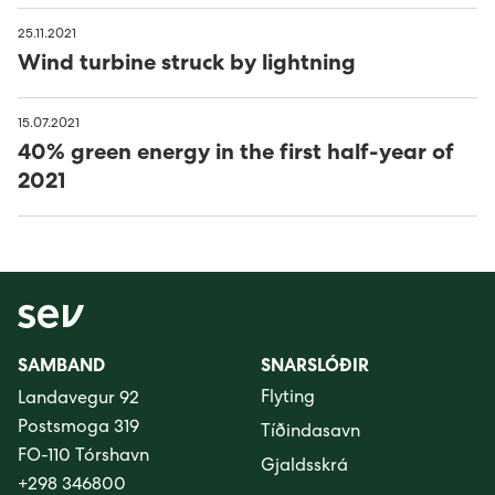
25.11.2021
Wind turbine struck by lightning
15.07.2021
40% green energy in the first half-year of
2021
SAMBAND
SNARSLÓÐIR
Flyting
Landavegur 92
Postsmoga 319
Tíðindasavn
FO-110 Tórshavn
Gjaldsskrá
+298 346800