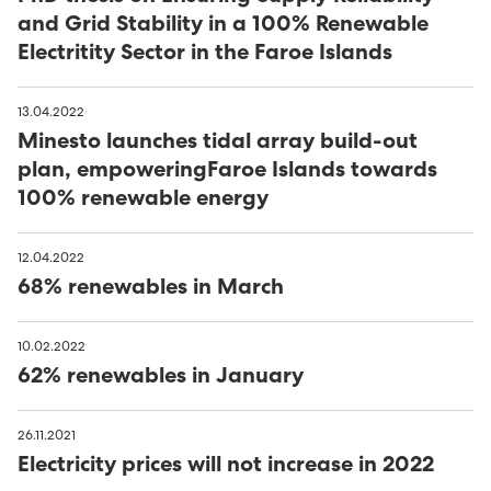
and Grid Stability in a 100% Renewable
Electritity Sector in the Faroe Islands
13.04.2022
Minesto launches tidal array build-out
plan, empoweringFaroe Islands towards
100% renewable energy
12.04.2022
68% renewables in March
10.02.2022
62% renewables in January
26.11.2021
Electricity prices will not increase in 2022