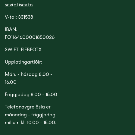
sev(at)sev.fo
V-tal: 331538
IBAN:
FO1164600001850026
SWIFT: FIFBFOTX
Upplatingartíðir:
Mán. - hósdag 8.00 -
16.00
Fríggjadag 8.00 - 15.00
Telefonavgreiðsla er
mánadag - fríggjadag
millum kl. 10.00 - 15.00.