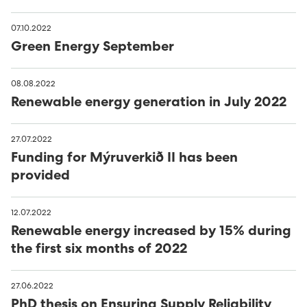
07.10.2022
Green Energy September
08.08.2022
Renewable energy generation in July 2022
27.07.2022
Funding for Mýruverkið II has been
provided
12.07.2022
Renewable energy increased by 15% during
the first six months of 2022
27.06.2022
PhD thesis on Ensuring Supply Reliability