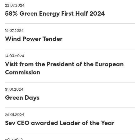
Húsavørður til Sundsverkið
22.07.2024
58% Green Energy First Half 2024
Montørur til rakstrardeildina hjá Sev
16.07.2024
Wind Power Tender
14.03.2024
Visit from the President of the European
Commission
31.01.2024
Green Days
26.01.2024
Sev CEO awarded Leader of the Year