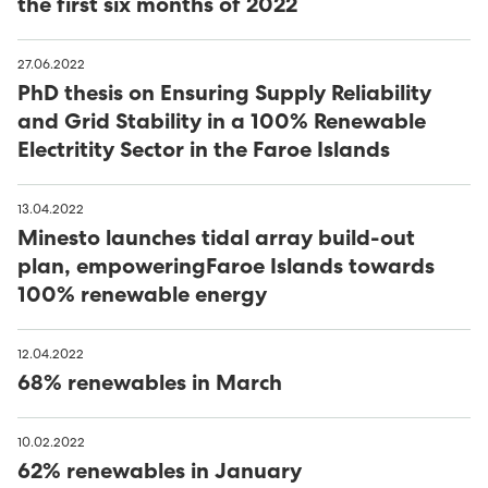
the first six months of 2022
27.06.2022
PhD thesis on Ensuring Supply Reliability
and Grid Stability in a 100% Renewable
Electritity Sector in the Faroe Islands
13.04.2022
Minesto launches tidal array build-out
plan, empoweringFaroe Islands towards
100% renewable energy
12.04.2022
68% renewables in March
10.02.2022
62% renewables in January