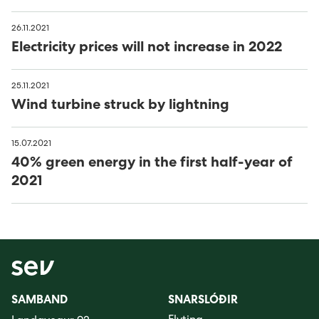
26.11.2021
Electricity prices will not increase in 2022
25.11.2021
Wind turbine struck by lightning
15.07.2021
40% green energy in the first half-year of
2021
SAMBAND
SNARSLÓÐIR