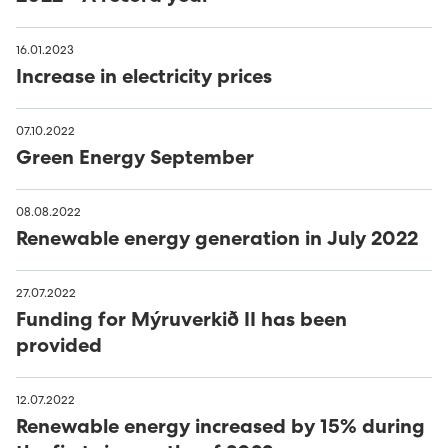
16.01.2023
Increase in electricity prices
07.10.2022
Green Energy September
08.08.2022
Renewable energy generation in July 2022
27.07.2022
Funding for Mýruverkið II has been
provided
12.07.2022
Renewable energy increased by 15% during