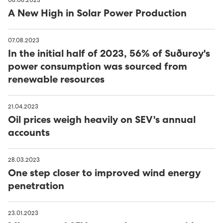
08.08.2023
A New High in Solar Power Production
07.08.2023
In the initial half of 2023, 56% of Suðuroy's
power consumption was sourced from
renewable resources
21.04.2023
Oil prices weigh heavily on SEV's annual
accounts
28.03.2023
One step closer to improved wind energy
penetration
23.01.2023