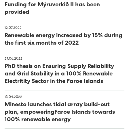
Funding for Mýruverkið II has been
provided
12.07.2022
Renewable energy increased by 15% during
the first six months of 2022
27.06.2022
PhD thesis on Ensuring Supply Reliability
and Grid Stability in a 100% Renewable
Electritity Sector in the Faroe Islands
13.04.2022
Minesto launches tidal array build-out
plan, empoweringFaroe Islands towards
100% renewable energy