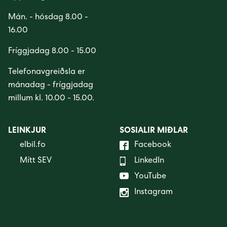
Mán. - hósdag 8.00 -
16.00
Fríggjadag 8.00 - 15.00
Telefonavgreiðsla er
mánadag - fríggjadag
millum kl. 10.00 - 15.00.
LEINKJUR
SOSIALIR MIÐLAR
elbil.fo
Facebook
Mítt SEV
LinkedIn
YouTube
Instagram