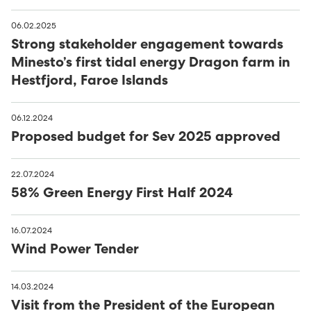
Húsavørður til Sundsverkið
06.02.2025
Strong stakeholder engagement towards
Montørur til rakstrardeildina hjá Sev
Minesto’s first tidal energy Dragon farm in
Hestfjord, Faroe Islands
06.12.2024
Proposed budget for Sev 2025 approved
22.07.2024
58% Green Energy First Half 2024
16.07.2024
Wind Power Tender
14.03.2024
Visit from the President of the European