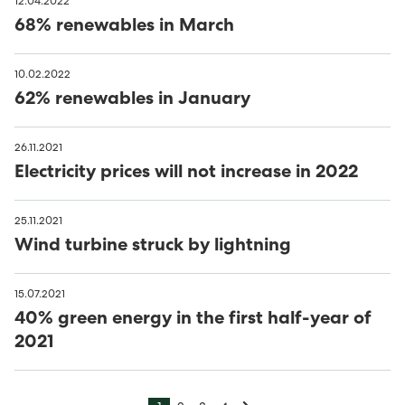
12.04.2022
68% renewables in March
10.02.2022
62% renewables in January
26.11.2021
Electricity prices will not increase in 2022
25.11.2021
Wind turbine struck by lightning
15.07.2021
40% green energy in the first half-year of
2021