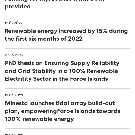
provided
12.07.2022
Renewable energy increased by 15% during
the first six months of 2022
27.06.2022
PhD thesis on Ensuring Supply Reliability
and Grid Stability in a 100% Renewable
Electritity Sector in the Faroe Islands
13.04.2022
Minesto launches tidal array build-out
plan, empoweringFaroe Islands towards
100% renewable energy