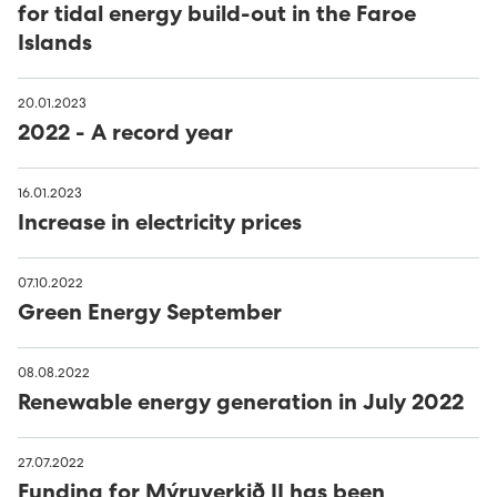
for tidal energy build-out in the Faroe
Islands
20.01.2023
2022 - A record year
16.01.2023
Increase in electricity prices
07.10.2022
Green Energy September
08.08.2022
Renewable energy generation in July 2022
27.07.2022
Funding for Mýruverkið II has been