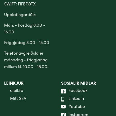
SWIFT: FIFBFOTX
Upplatingartíðir:
Mán. - hósdag 8.00 -
16.00
Fríggjadag 8.00 - 15.00
Telefonavgreiðsla er
mánadag - fríggjadag
millum kl. 10.00 - 15.00.
LEINKJUR
SOSIALIR MIÐLAR
elbil.fo
Facebook
Mítt SEV
LinkedIn
YouTube
Instagram